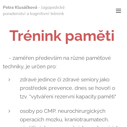
Petra Klusáčková
- logopedické
poradenství a kognitivní trénink
Trénink paměti
- zaměřen především na různé paměťové
techniky, je určen pro:
zdravé jedince či zdravé seniory jako
prostředek prevence, dnes se hovoří o
tzv. "vytváření rezervní kapacity paměti"
osoby po CMP, neurochirurgických
operacích mozku, kraniotraumatech,